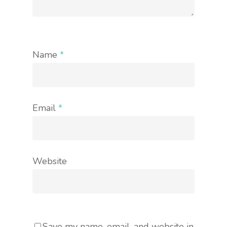
Name
*
Email
*
Website
Save my name, email, and website in