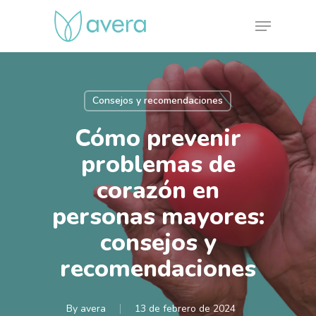
Skip
Menu
to
main
content
Consejos y recomendaciones
Cómo prevenir
problemas de
corazón en
personas mayores:
consejos y
recomendaciones
By
avera
13 de febrero de 2024