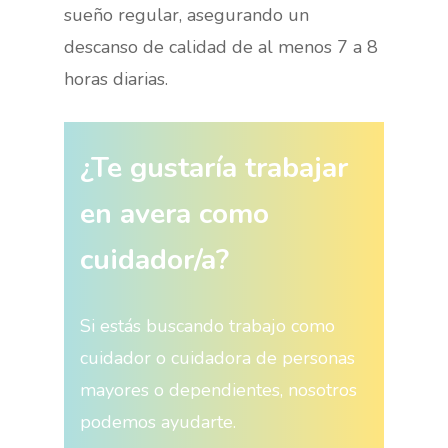
sueño regular, asegurando un
descanso de calidad de al menos 7 a 8
horas diarias.
¿Te gustaría trabajar
en avera como
cuidador/a?
Si estás buscando trabajo como
cuidador o cuidadora de personas
mayores o dependientes, nosotros
podemos ayudarte.