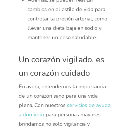
cambios en el estilo de vida para
controlar la presión arterial, como
llevar una dieta baja en sodio y
mantener un peso saludable.
Un corazón vigilado, es
un corazón cuidado
En avera, entendemos la importancia
de un corazón sano para una vida
plena. Con nuestros
servicios de ayuda
a domicilio
para personas mayores,
brindamos no solo vigilancia y