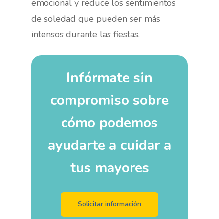
emocional y reduce los sentimientos
de soledad que pueden ser más
intensos durante las fiestas.
Infórmate sin
compromiso sobre
cómo podemos
ayudarte a cuidar a
tus mayores
Solicitar información