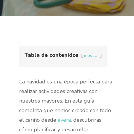
Tabla de contenidos
mostrar
La navidad es una época perfecta para
realizar actividades creativas con
nuestros mayores. En esta guía
completa que hemos creado con todo
el cariño desde
avera
, descubrirás
cómo planificar y desarrollar