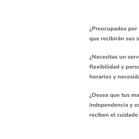
¿Preocupados por l
que recibirán sus 
¿Necesitas un serv
flexibilidad y per
horarios y necesid
¿Desea que tus m
independencia y es
reciben el cuidado 