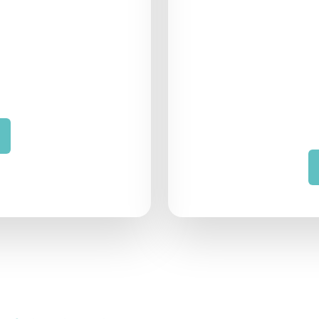
 semana
Acompaña