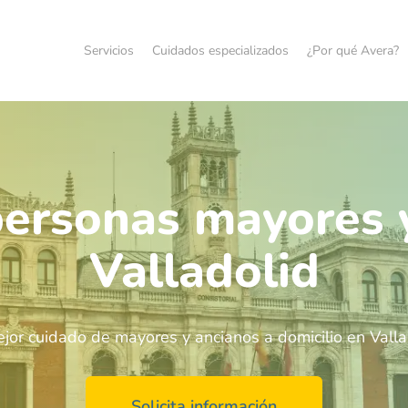
Servicios
Cuidados especializados
¿Por qué Avera?
ersonas mayores 
Valladolid
ejor cuidado de mayores y ancianos a domicilio en Valla
Solicita información