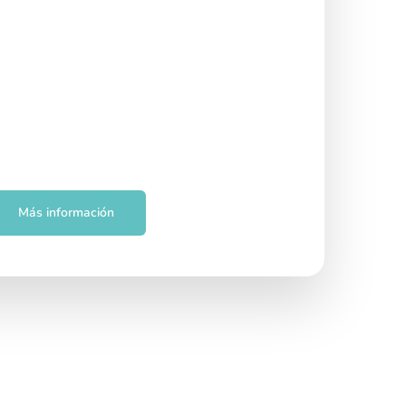
miento hospitalario
Más información