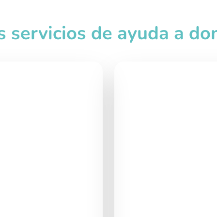
s servicios de ayuda a dom
Exte