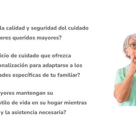
a calidad y seguridad del cuidado
seres queridos mayores?
icio de cuidado que ofrezca
sonalización para adaptarse a los
ades específicas de tu familiar?
ayores mantengan su
tilo de vida en su hogar mientras
y la asistencia necesaria?