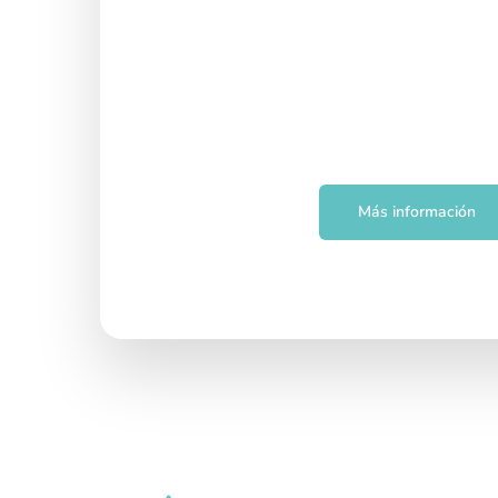
Noches y fines de
Más información