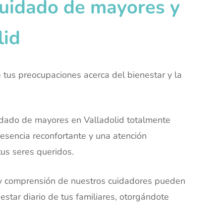
cuidado de mayores y
lid
tus preocupaciones acerca del bienestar y la
uidado de mayores en Valladolid totalmente
esencia reconfortante y una atención
tus seres queridos.
 y comprensión de nuestros cuidadores pueden
nestar diario de tus familiares, otorgándote