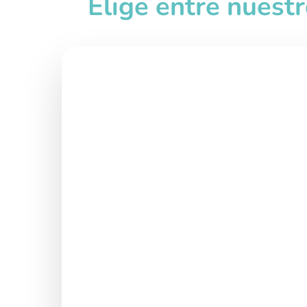
Elige entre nuest
Interno