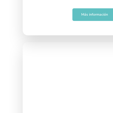
Más información
Noches y fines de