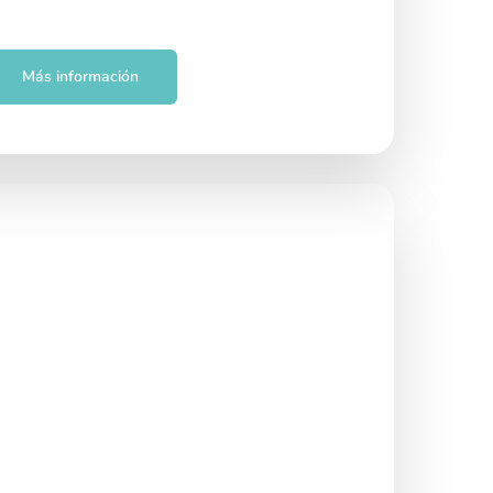
Más información
miento hospitalario