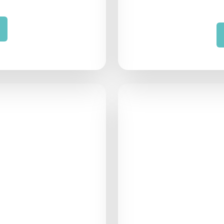
 semana
Acompaña