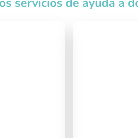
ros servicios de ayuda a d
Exte