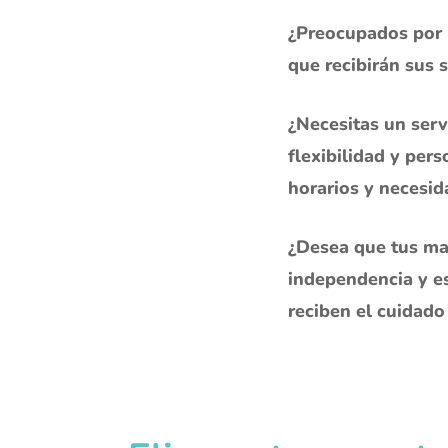
¿Preocupados por l
que recibirán sus 
¿Necesitas un serv
flexibilidad y per
horarios y necesid
¿Desea que tus m
independencia y es
reciben el cuidado 