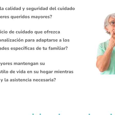
a calidad y seguridad del cuidado
seres queridos mayores?
icio de cuidado que ofrezca
sonalización para adaptarse a los
ades específicas de tu familiar?
ayores mantengan su
tilo de vida en su hogar mientras
y la asistencia necesaria?