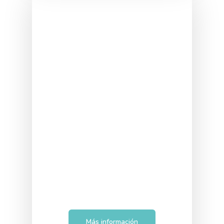
Externo (por horas)
Más información