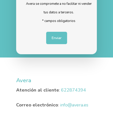
Avera se compromete a no facilitar ni vender
tus datos a terceros.
* campos obligatorios
Avera
Atención al cliente
:
622874394
Correo electrónico
:
info@avera.es