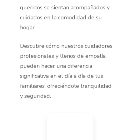
queridos se sientan acompañados y
cuidados en la comodidad de su
hogar.
Descubre cómo nuestros cuidadores
profesionales y llenos de empatía,
pueden hacer una diferencia
significativa en el día a día de tus
familiares, ofreciéndote tranquilidad
y seguridad.